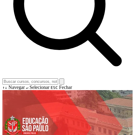
Navegar
Selecionar
Fechar
↑↓
↵
ESC