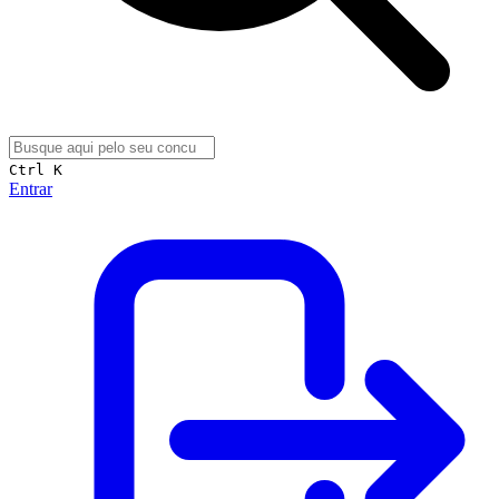
Ctrl K
Entrar