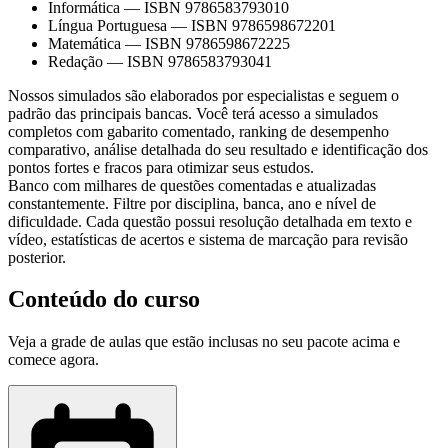
Informática
—
ISBN 9786583793010
Língua Portuguesa
—
ISBN 9786598672201
Matemática
—
ISBN 9786598672225
Redação
—
ISBN 9786583793041
Nossos simulados são elaborados por especialistas e seguem o
padrão das principais bancas. Você terá acesso a simulados
completos com gabarito comentado, ranking de desempenho
comparativo, análise detalhada do seu resultado e identificação dos
pontos fortes e fracos para otimizar seus estudos.
Banco com milhares de questões comentadas e atualizadas
constantemente. Filtre por disciplina, banca, ano e nível de
dificuldade. Cada questão possui resolução detalhada em texto e
vídeo, estatísticas de acertos e sistema de marcação para revisão
posterior.
Conteúdo do curso
Veja a grade de aulas que estão inclusas no seu pacote acima e
comece agora.