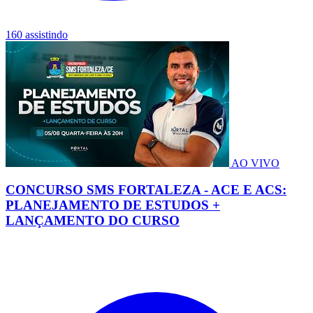
160 assistindo
AO VIVO
CONCURSO SMS FORTALEZA - ACE E ACS:
PLANEJAMENTO DE ESTUDOS +
LANÇAMENTO DO CURSO