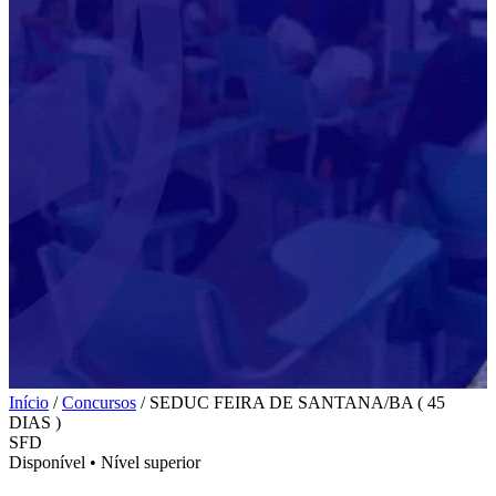
Início
/
Concursos
/
SEDUC FEIRA DE SANTANA/BA ( 45
DIAS )
SFD
Disponível
•
Nível superior