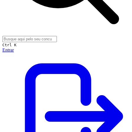
Ctrl K
Entrar