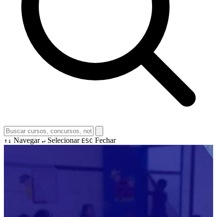
Navegar
Selecionar
Fechar
↑↓
↵
ESC