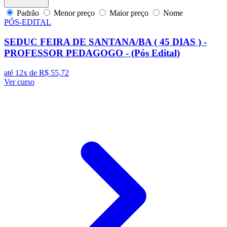
Padrão
Menor preço
Maior preço
Nome
PÓS-EDITAL
SEDUC FEIRA DE SANTANA/BA ( 45 DIAS ) -
PROFESSOR PEDAGOGO - (Pós Edital)
até 12x de
R$ 55,72
Ver curso