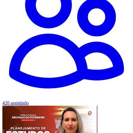
420 assistindo