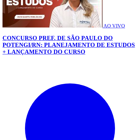
AO VIVO
CONCURSO PREF. DE SÃO PAULO DO
POTENGI/RN: PLANEJAMENTO DE ESTUDOS
+ LANÇAMENTO DO CURSO