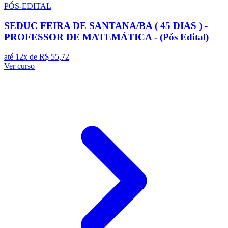
PÓS-EDITAL
SEDUC FEIRA DE SANTANA/BA ( 45 DIAS ) -
PROFESSOR DE MATEMÁTICA - (Pós Edital)
até 12x de
R$ 55,72
Ver curso