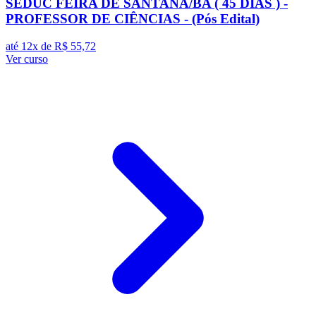
SEDUC FEIRA DE SANTANA/BA ( 45 DIAS ) -
PROFESSOR DE CIÊNCIAS - (Pós Edital)
até 12x de
R$ 55,72
Ver curso