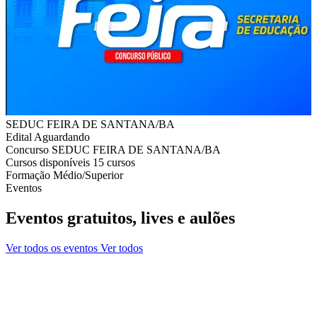
SEDUC FEIRA DE SANTANA/BA
Edital
Aguardando
Concurso
SEDUC FEIRA DE SANTANA/BA
Cursos disponíveis
15 cursos
Formação
Médio/Superior
Eventos
Eventos gratuitos, lives e aulões
Ver todos os eventos
Ver todos