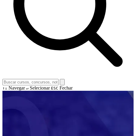
Navegar
Selecionar
Fechar
↑↓
↵
ESC