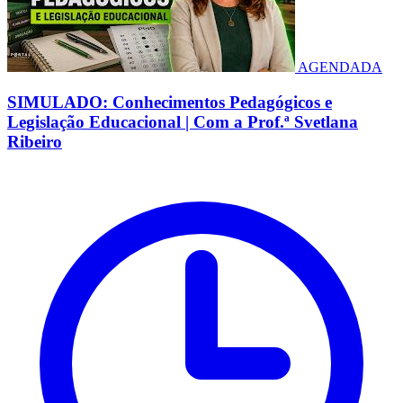
AGENDADA
SIMULADO: Conhecimentos Pedagógicos e
Legislação Educacional | Com a Prof.ª Svetlana
Ribeiro