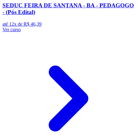
SEDUC FEIRA DE SANTANA - BA - PEDAGOGO
- (Pós Edital)
até 12x de
R$ 46,39
Ver curso