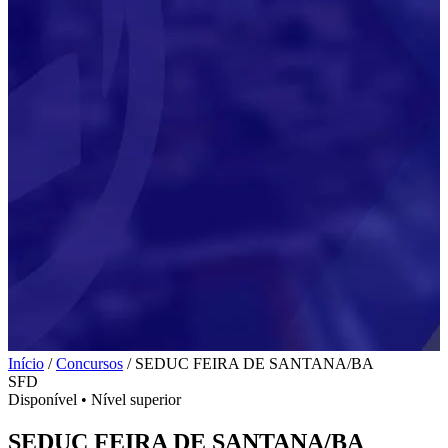
Início
/
Concursos
/
SEDUC FEIRA DE SANTANA/BA
SFD
Disponível
•
Nível superior
SEDUC FEIRA DE SANTANA/BA