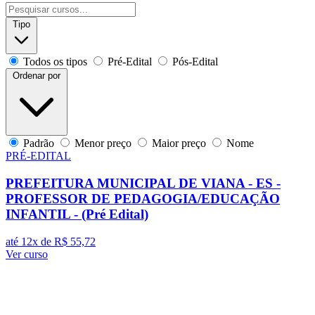
Tipo
Todos os tipos
Pré-Edital
Pós-Edital
Ordenar por
Padrão
Menor preço
Maior preço
Nome
PRÉ-EDITAL
PREFEITURA MUNICIPAL DE VIANA - ES -
PROFESSOR DE PEDAGOGIA/EDUCAÇÃO
INFANTIL - (Pré Edital)
até 12x de
R$ 55,72
Ver curso