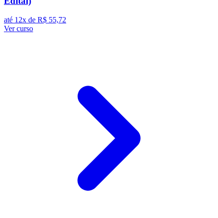
Edital)
até 12x de
R$ 55,72
Ver curso