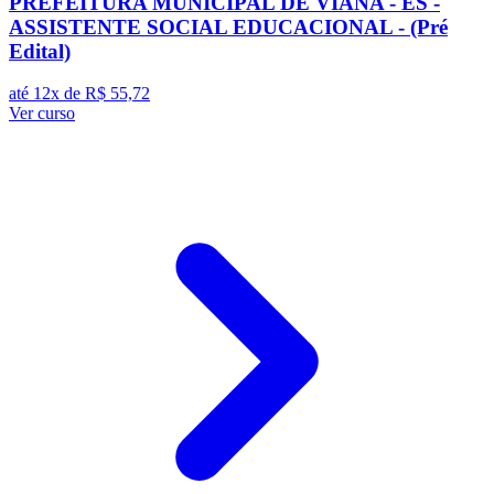
PREFEITURA MUNICIPAL DE VIANA - ES -
ASSISTENTE SOCIAL EDUCACIONAL - (Pré
Edital)
até 12x de
R$ 55,72
Ver curso