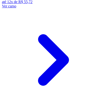
até 12x de
R$ 55,72
Ver curso