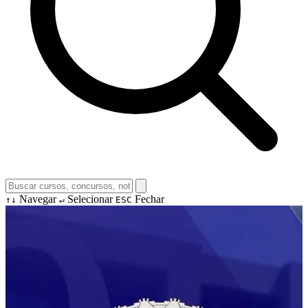
Navegar
Selecionar
Fechar
↑↓
↵
ESC