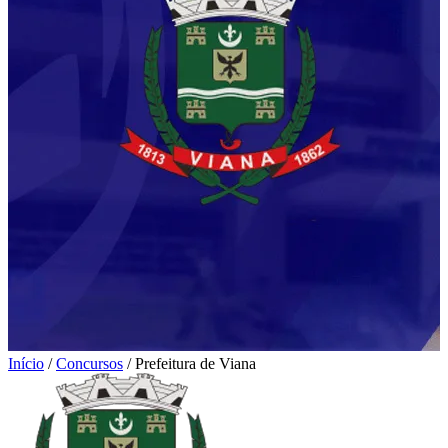
Início
/
Concursos
/
Prefeitura de Viana