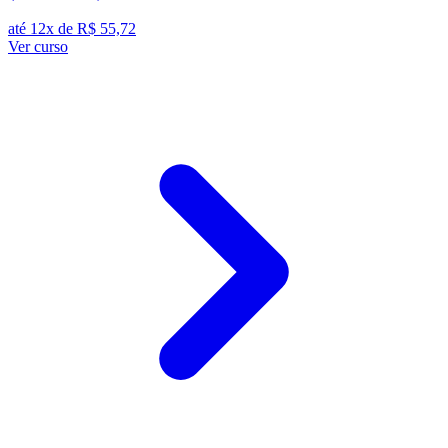
até 12x de
R$ 55,72
Ver curso