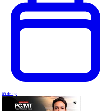
09 de ago