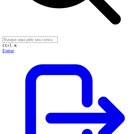
Ctrl K
Entrar