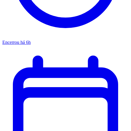
Encerrou há 6h