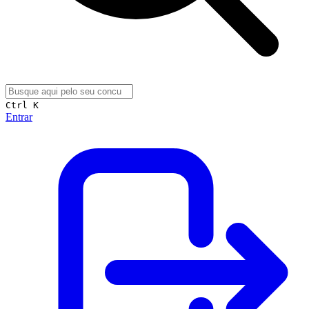
Ctrl K
Entrar