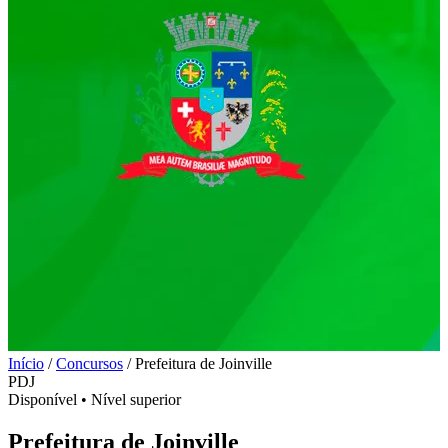
Início
/
Concursos
/
Prefeitura de Joinville
PDJ
Disponível
•
Nível superior
Prefeitura de Joinville