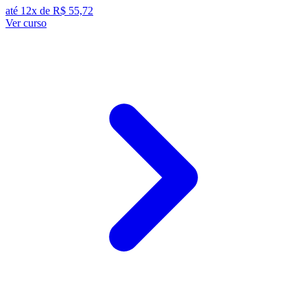
até 12x de
R$ 55,72
Ver curso