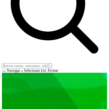
Navegar
Selecionar
Fechar
↑↓
↵
ESC