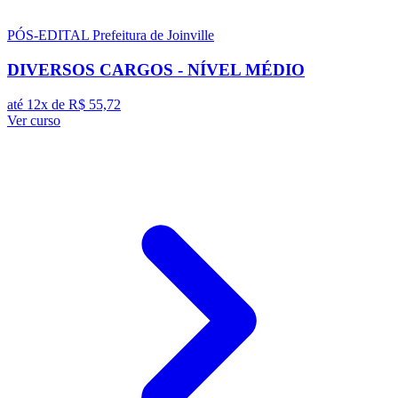
PÓS-EDITAL
Prefeitura de Joinville
DIVERSOS CARGOS - NÍVEL MÉDIO
até 12x de
R$ 55,72
Ver curso