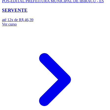
PÓS-EDITAL
PREFEITURA MUNICIPAL DE IBIRAÇU - ES
SERVENTE
até 12x de
R$ 46,39
Ver curso