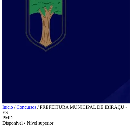
Início
/
Concursos
/
PREFEITURA MUNICIPAL DE IBIRAÇU -
ES
PMD
Disponível
•
Nível superior