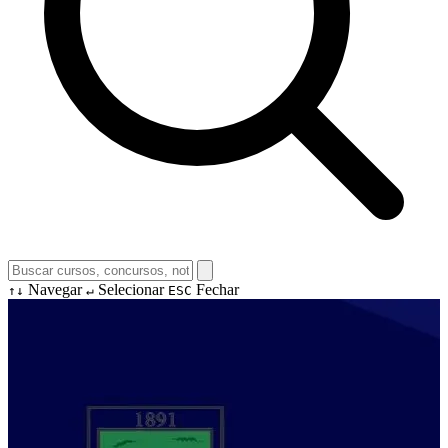
Navegar
Selecionar
Fechar
↑↓
↵
ESC