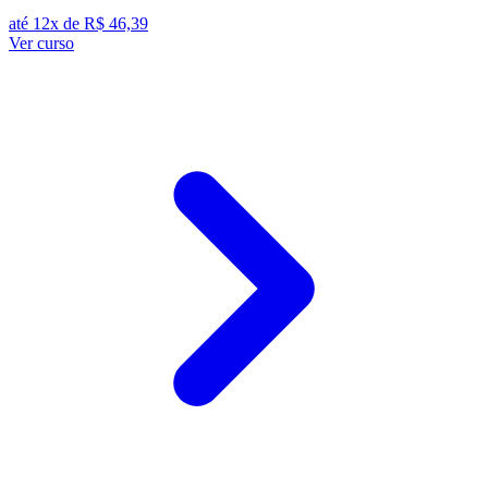
até 12x de
R$ 46,39
Ver curso