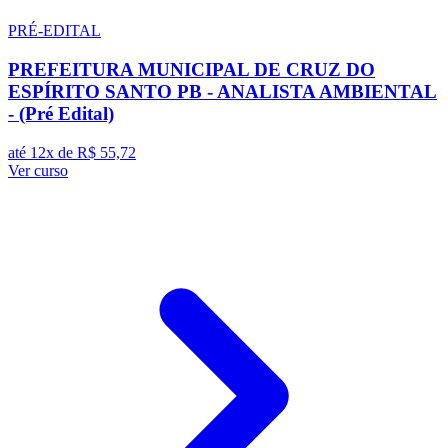
PRÉ-EDITAL
PREFEITURA MUNICIPAL DE CRUZ DO
ESPÍRITO SANTO PB - ANALISTA AMBIENTAL
- (Pré Edital)
até 12x de
R$ 55,72
Ver curso