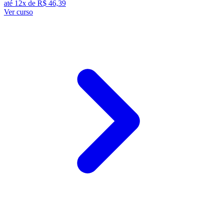
até 12x de
R$ 46,39
Ver curso