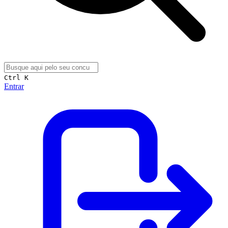
Ctrl K
Entrar