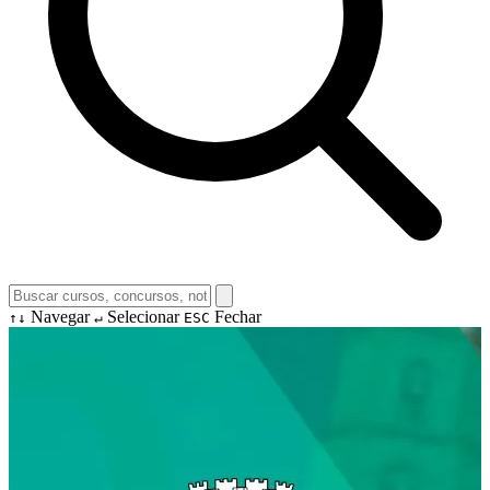
Navegar
Selecionar
Fechar
↑↓
↵
ESC