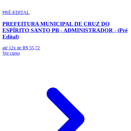
PRÉ-EDITAL
PREFEITURA MUNICIPAL DE CRUZ DO
ESPÍRITO SANTO PB - ADMINISTRADOR - (Pré
Edital)
até 12x de
R$ 55,72
Ver curso