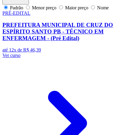
Padrão
Menor preço
Maior preço
Nome
PRÉ-EDITAL
PREFEITURA MUNICIPAL DE CRUZ DO
ESPÍRITO SANTO PB - TÉCNICO EM
ENFERMAGEM - (Pré Edital)
até 12x de
R$ 46,39
Ver curso