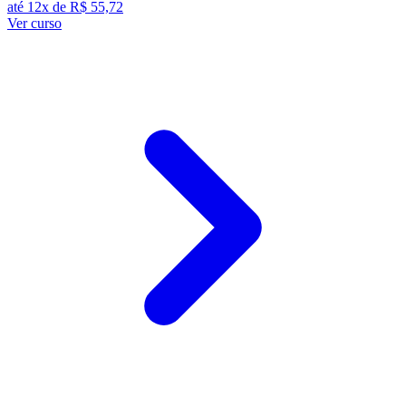
até 12x de
R$ 55,72
Ver curso