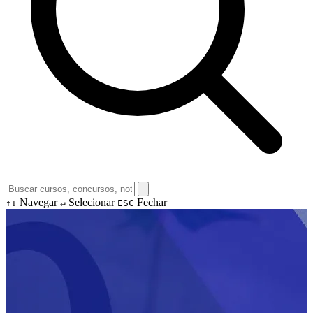
Navegar
Selecionar
Fechar
↑↓
↵
ESC