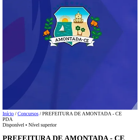
Início
/
Concursos
/
PREFEITURA DE AMONTADA - CE
PDA
Disponível
•
Nível superior
PREFEITURA DE AMONTADA - CE