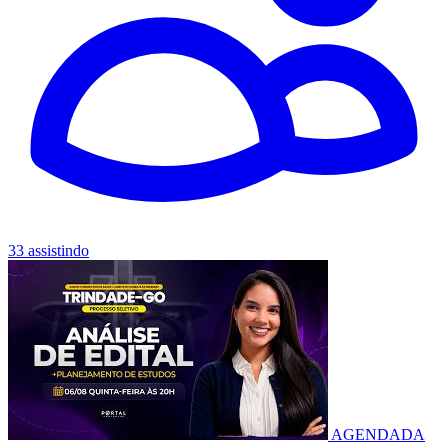
33 assistindo
AGENDADA