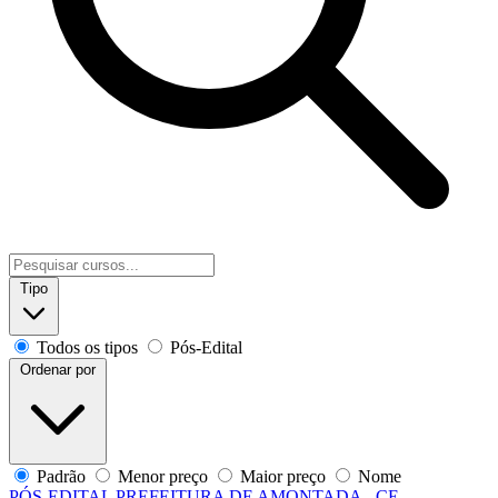
Tipo
Todos os tipos
Pós-Edital
Ordenar por
Padrão
Menor preço
Maior preço
Nome
PÓS-EDITAL
PREFEITURA DE AMONTADA - CE