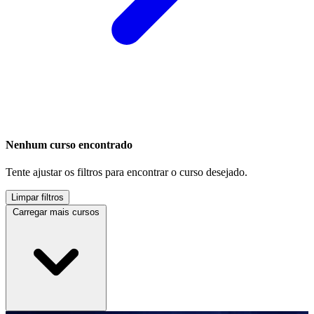
Nenhum curso encontrado
Tente ajustar os filtros para encontrar o curso desejado.
Limpar filtros
Carregar mais cursos