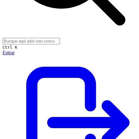
Ctrl K
Entrar