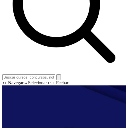
Navegar
Selecionar
Fechar
↑↓
↵
ESC