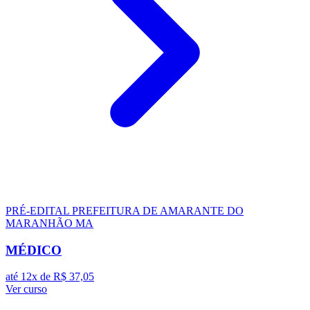
PRÉ-EDITAL
PREFEITURA DE AMARANTE DO
MARANHÃO MA
MÉDICO
até 12x de
R$ 37,05
Ver curso