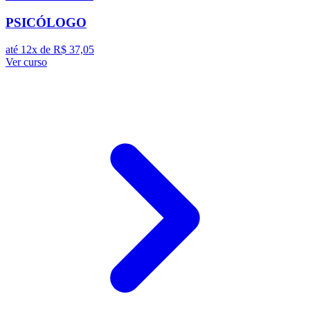
PSICÓLOGO
até 12x de
R$ 37,05
Ver curso