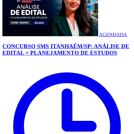
AGENDADA
CONCURSO SMS ITANHAÉM/SP: ANÁLISE DE
EDITAL + PLANEJAMENTO DE ESTUDOS