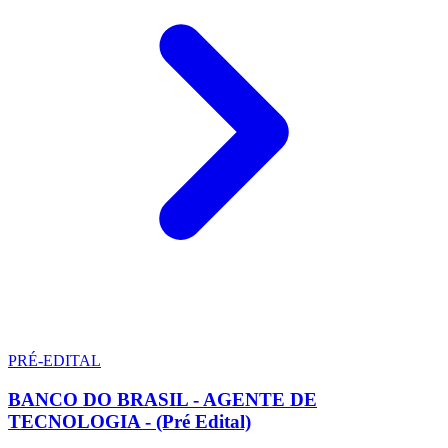
PRÉ-EDITAL
BANCO DO BRASIL - AGENTE DE
TECNOLOGIA - (Pré Edital)