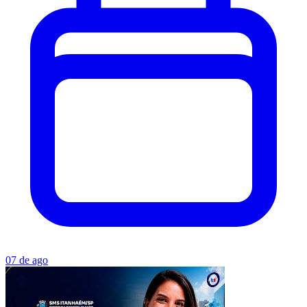
07 de ago