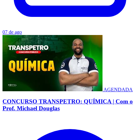
07 de ago
AGENDADA
CONCURSO TRANSPETRO: QUÍMICA | Com o
Prof. Michael Douglas