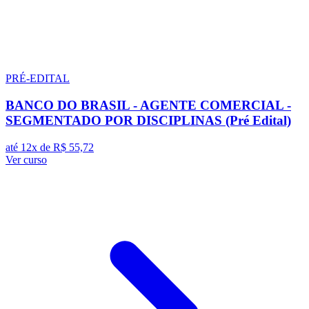
PRÉ-EDITAL
BANCO DO BRASIL - AGENTE COMERCIAL -
SEGMENTADO POR DISCIPLINAS (Pré Edital)
até 12x de
R$ 55,72
Ver curso