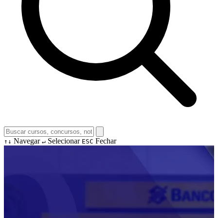
Navegar
Selecionar
Fechar
↑↓
↵
ESC