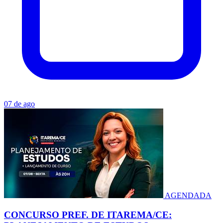
07 de ago
AGENDADA
CONCURSO PREF. DE ITAREMA/CE: