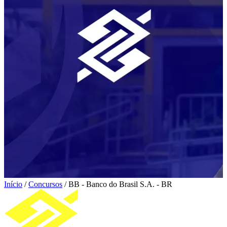
Início
/
Concursos
/
BB - Banco do Brasil S.A. - BR